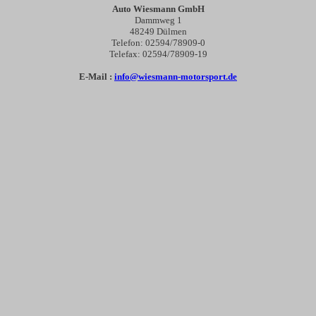
Auto Wiesmann GmbH
Dammweg 1
48249 Dülmen
Telefon: 02594/78909-0
Telefax: 02594/78909-19
E-Mail :
info@wiesmann-motorsport.de